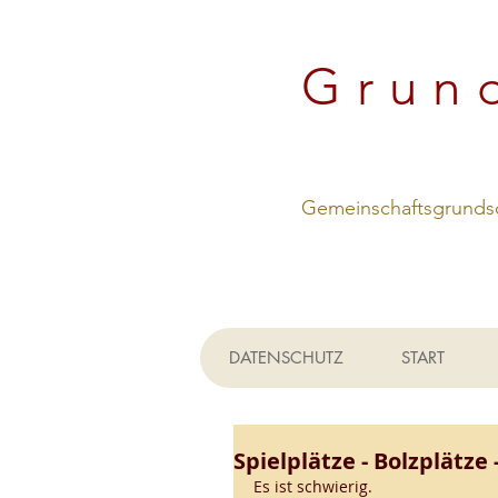
Grun
Gemeinschaftsgrundsc
DATENSCHUTZ
START
Spielplätze - Bolzplätze 
Es ist schwierig.