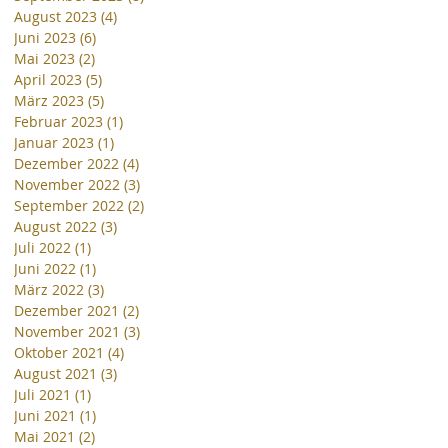
August 2023
(4)
4 Beiträge
Juni 2023
(6)
6 Beiträge
Mai 2023
(2)
2 Beiträge
April 2023
(5)
5 Beiträge
März 2023
(5)
5 Beiträge
Februar 2023
(1)
1 Beitrag
Januar 2023
(1)
1 Beitrag
Dezember 2022
(4)
4 Beiträge
November 2022
(3)
3 Beiträge
September 2022
(2)
2 Beiträge
August 2022
(3)
3 Beiträge
Juli 2022
(1)
1 Beitrag
Juni 2022
(1)
1 Beitrag
März 2022
(3)
3 Beiträge
Dezember 2021
(2)
2 Beiträge
November 2021
(3)
3 Beiträge
Oktober 2021
(4)
4 Beiträge
August 2021
(3)
3 Beiträge
Juli 2021
(1)
1 Beitrag
Juni 2021
(1)
1 Beitrag
Mai 2021
(2)
2 Beiträge