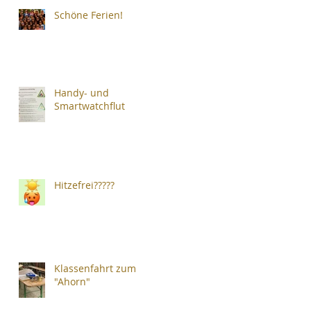
Schöne Ferien!
Handy- und
Smartwatchflut
Hitzefrei?????
Klassenfahrt zum
"Ahorn"