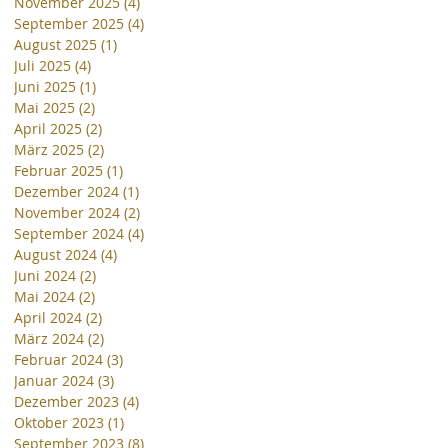
November 2025
(4)
4 Beiträge
September 2025
(4)
4 Beiträge
August 2025
(1)
1 Beitrag
Juli 2025
(4)
4 Beiträge
Juni 2025
(1)
1 Beitrag
Mai 2025
(2)
2 Beiträge
April 2025
(2)
2 Beiträge
März 2025
(2)
2 Beiträge
Februar 2025
(1)
1 Beitrag
Dezember 2024
(1)
1 Beitrag
November 2024
(2)
2 Beiträge
September 2024
(4)
4 Beiträge
August 2024
(4)
4 Beiträge
Juni 2024
(2)
2 Beiträge
Mai 2024
(2)
2 Beiträge
April 2024
(2)
2 Beiträge
März 2024
(2)
2 Beiträge
Februar 2024
(3)
3 Beiträge
Januar 2024
(3)
3 Beiträge
Dezember 2023
(4)
4 Beiträge
Oktober 2023
(1)
1 Beitrag
September 2023
(8)
8 Beiträge