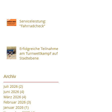
Serviceleistung:
"Fahrradcheck"
Erfolgreiche Teilnahme
am Turnwettkampf auf
Stadtebene
Archiv
Juli 2026
(2)
2 Beiträge
Juni 2026
(4)
4 Beiträge
März 2026
(4)
4 Beiträge
Februar 2026
(3)
3 Beiträge
Januar 2026
(1)
1 Beitrag