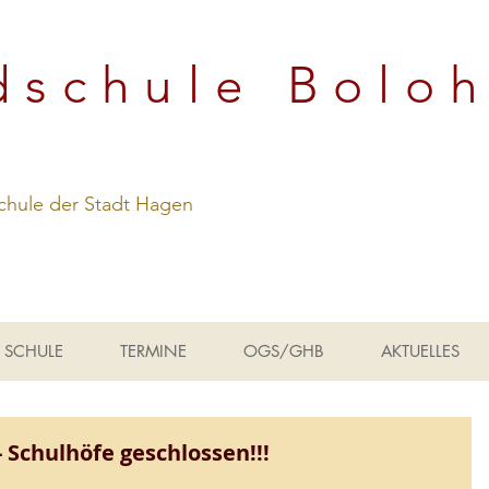
dschule Bolo
hule der Stadt Hagen
SCHULE
TERMINE
OGS/GHB
AKTUELLES
- Schulhöfe geschlossen!!!