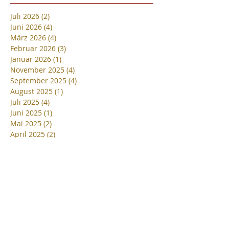
Juli 2026
(2)
2 Beiträge
Juni 2026
(4)
4 Beiträge
März 2026
(4)
4 Beiträge
Februar 2026
(3)
3 Beiträge
Januar 2026
(1)
1 Beitrag
November 2025
(4)
4 Beiträge
September 2025
(4)
4 Beiträge
August 2025
(1)
1 Beitrag
Juli 2025
(4)
4 Beiträge
Juni 2025
(1)
1 Beitrag
Mai 2025
(2)
2 Beiträge
April 2025
(2)
2 Beiträge
März 2025
(2)
2 Beiträge
Februar 2025
(1)
1 Beitrag
Dezember 2024
(1)
1 Beitrag
November 2024
(2)
2 Beiträge
September 2024
(4)
4 Beiträge
August 2024
(4)
4 Beiträge
Juni 2024
(2)
2 Beiträge
Mai 2024
(2)
2 Beiträge