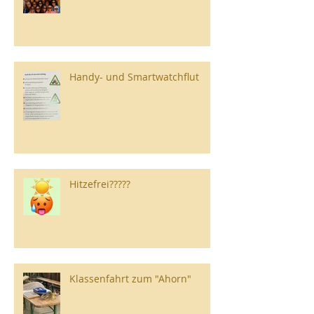
Handy- und Smartwatchflut
Hitzefrei?????
Klassenfahrt zum "Ahorn"