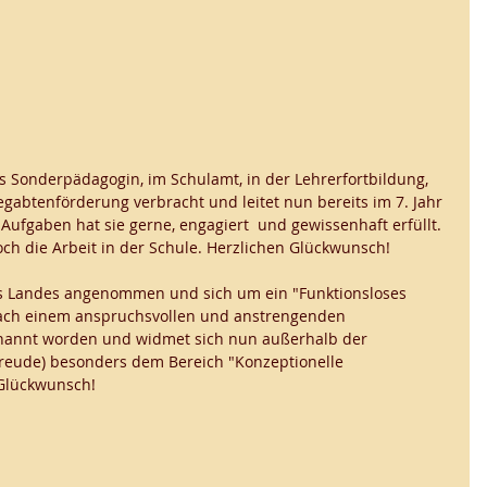
ls Sonderpädagogin, im Schulamt, in der Lehrerfortbildung, 
gabtenförderung verbracht und leitet nun bereits im 7. Jahr 
 Aufgaben hat sie gerne, engagiert  und gewissenhaft erfüllt. 
ch die Arbeit in der Schule. Herzlichen Glückwunsch! 
s Landes angenommen und sich um ein "Funktionsloses 
ch einem anspruchsvollen und anstrengenden 
rnannt worden und widmet sich nun außerhalb der 
 freude) besonders dem Bereich "Konzeptionelle 
 Glückwunsch!