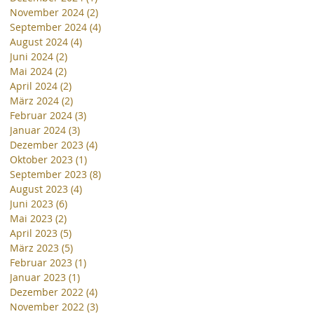
November 2024
(2)
2 Beiträge
September 2024
(4)
4 Beiträge
August 2024
(4)
4 Beiträge
Juni 2024
(2)
2 Beiträge
Mai 2024
(2)
2 Beiträge
April 2024
(2)
2 Beiträge
März 2024
(2)
2 Beiträge
Februar 2024
(3)
3 Beiträge
Januar 2024
(3)
3 Beiträge
Dezember 2023
(4)
4 Beiträge
Oktober 2023
(1)
1 Beitrag
September 2023
(8)
8 Beiträge
August 2023
(4)
4 Beiträge
Juni 2023
(6)
6 Beiträge
Mai 2023
(2)
2 Beiträge
April 2023
(5)
5 Beiträge
März 2023
(5)
5 Beiträge
Februar 2023
(1)
1 Beitrag
Januar 2023
(1)
1 Beitrag
Dezember 2022
(4)
4 Beiträge
November 2022
(3)
3 Beiträge