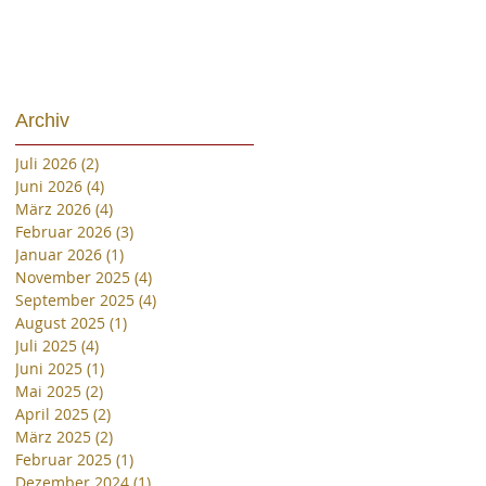
Archiv
Juli 2026
(2)
2 Beiträge
Juni 2026
(4)
4 Beiträge
März 2026
(4)
4 Beiträge
Februar 2026
(3)
3 Beiträge
Januar 2026
(1)
1 Beitrag
November 2025
(4)
4 Beiträge
September 2025
(4)
4 Beiträge
August 2025
(1)
1 Beitrag
Juli 2025
(4)
4 Beiträge
Juni 2025
(1)
1 Beitrag
Mai 2025
(2)
2 Beiträge
April 2025
(2)
2 Beiträge
März 2025
(2)
2 Beiträge
Februar 2025
(1)
1 Beitrag
Dezember 2024
(1)
1 Beitrag