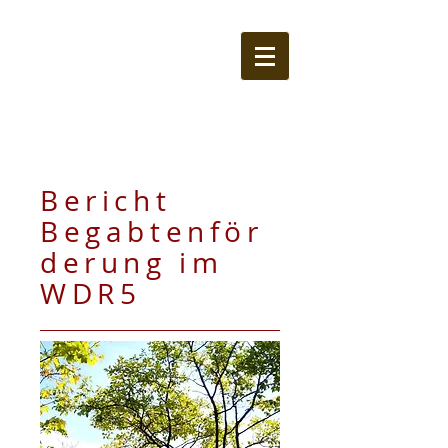
Bericht
Begabtenför
derung im
WDR5