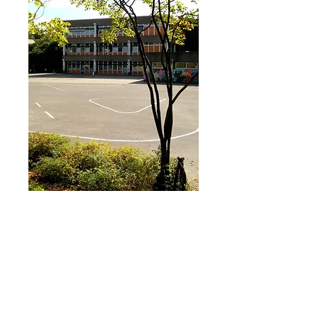
Westblick am Morgen -
Begabtenförderung