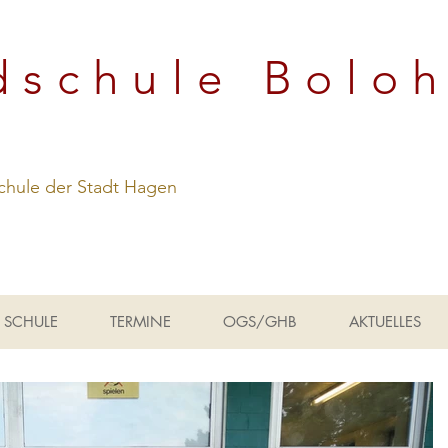
dschule Bolo
hule der Stadt Hagen
SCHULE
TERMINE
OGS/GHB
AKTUELLES