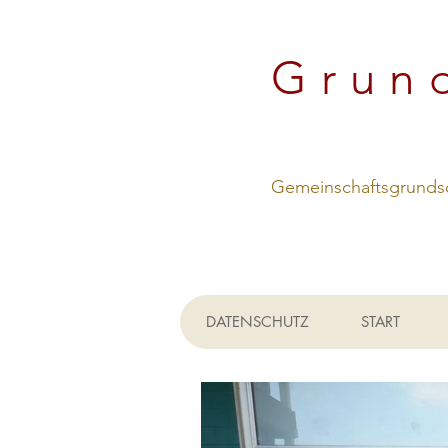
Grun
Gemeinschaftsgrundsc
DATENSCHUTZ
START