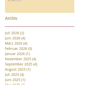
Archiv
Juli 2026
(2)
2 Beiträge
Juni 2026
(4)
4 Beiträge
März 2026
(4)
4 Beiträge
Februar 2026
(3)
3 Beiträge
Januar 2026
(1)
1 Beitrag
November 2025
(4)
4 Beiträge
September 2025
(4)
4 Beiträge
August 2025
(1)
1 Beitrag
Juli 2025
(4)
4 Beiträge
Juni 2025
(1)
1 Beitrag
Mai 2025
(2)
2 Beiträge
April 2025
(2)
2 Beiträge
März 2025
(2)
2 Beiträge
Februar 2025
(1)
1 Beitrag
Dezember 2024
(1)
1 Beitrag
November 2024
(2)
2 Beiträge