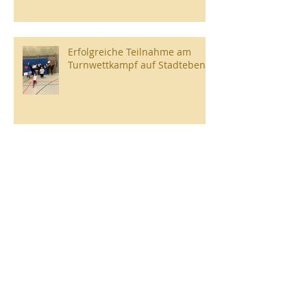
Erfolgreiche Teilnahme am
Turnwettkampf auf Stadtebene
Archiv
Juli 2026
(2)
2 Beiträge
Juni 2026
(4)
4 Beiträge
März 2026
(4)
4 Beiträge
Februar 2026
(3)
3 Beiträge
Januar 2026
(1)
1 Beitrag
November 2025
(4)
4 Beiträge
September 2025
(4)
4 Beiträge
August 2025
(1)
1 Beitrag
Juli 2025
(4)
4 Beiträge