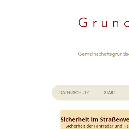
Grun
Gemeinschaftsgrundsc
DATENSCHUTZ
START
Sicherheit im Straßenv
Sicherheit der Fahrräder und H