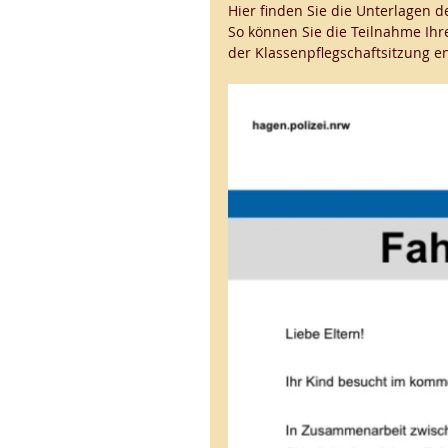
Hier finden Sie die Unterlagen de
So können Sie die Teilnahme Ihr
der Klassenpflegschaftsitzung e