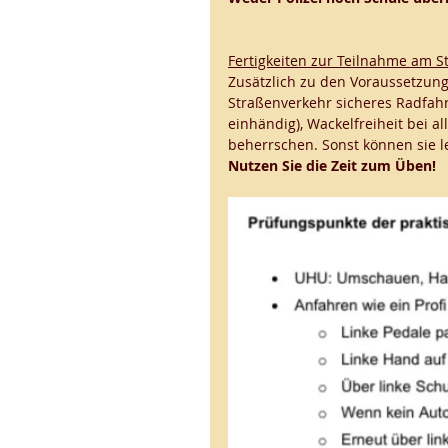
Fertigkeiten zur Teilnahme am S
Zusätzlich zu den Voraussetzunge
Straßenverkehr sicheres Radfahr
einhändig), Wackelfreiheit bei a
beherrschen. Sonst können sie lei
Nutzen Sie die Zeit zum Üben! 