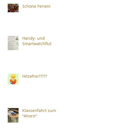
Schöne Ferien!
Handy- und
Smartwatchflut
Hitzefrei?????
Klassenfahrt zum
"Ahorn"