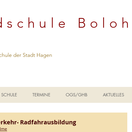
dschule Bolo
hule der Stadt Hagen
SCHULE
TERMINE
OGS/GHB
AKTUELLES
erkehr- Radfahrausbildung
elme