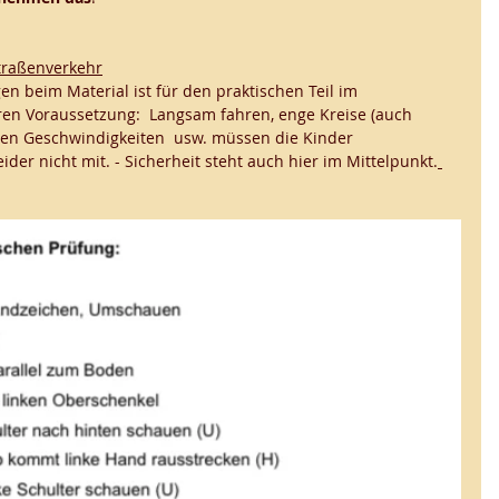
traßenverkehr
n beim Material ist für den praktischen Teil im 
en Voraussetzung:  Langsam fahren, enge Kreise (auch 
llen Geschwindigkeiten  usw. müssen die Kinder 
der nicht mit. - Sicherheit steht auch hier im Mittelpunkt.