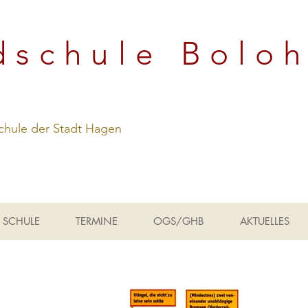
dschule Bolo
hule der Stadt Hagen
SCHULE
TERMINE
OGS/GHB
AKTUELLES