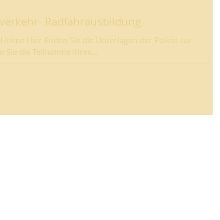
nverkehr- Radfahrausbildung
Helme Hier finden Sie die Unterlagen der Polizei zur
ung. So können Sie die Teilnahme Ihres...