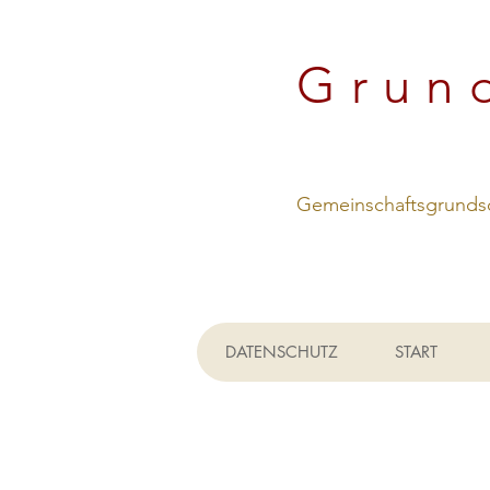
Grun
Gemeinschaftsgrundsc
DATENSCHUTZ
START