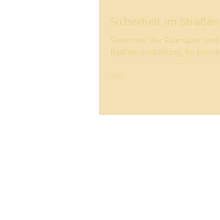
Sicherheit im Straße
Sicherheit der Fahrräder und 
Radfahrausbild